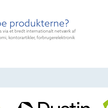
be produkterne?
via et bredt internationalt netværk af
omi, kontorartikler, forbrugerelektronik