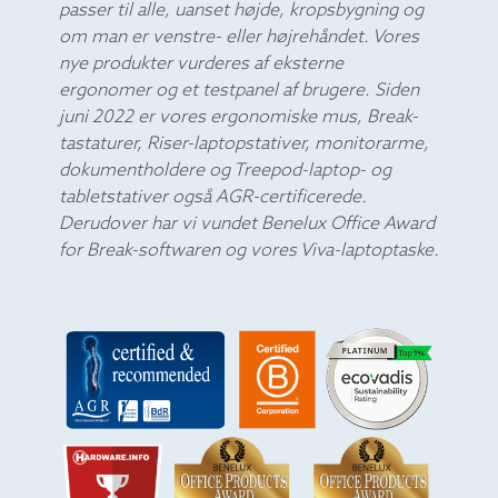
passer til alle, uanset højde, kropsbygning og
om man er venstre- eller højrehåndet. Vores
nye produkter vurderes af eksterne
ergonomer og et testpanel af brugere. Siden
juni 2022 er vores ergonomiske mus, Break-
tastaturer, Riser-laptopstativer, monitorarme,
dokumentholdere og Treepod-laptop- og
tabletstativer også AGR-certificerede.
Derudover har vi vundet Benelux Office Award
for Break-softwaren og vores Viva-laptoptaske.