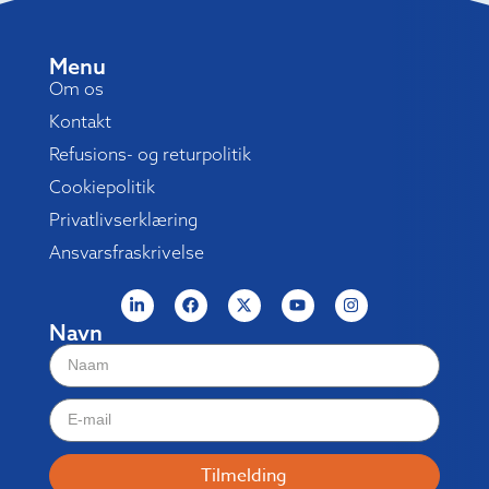
Menu
Om os
Kontakt
Refusions- og returpolitik
Cookiepolitik
Privatlivserklæring
Ansvarsfraskrivelse
Navn
Tilmelding