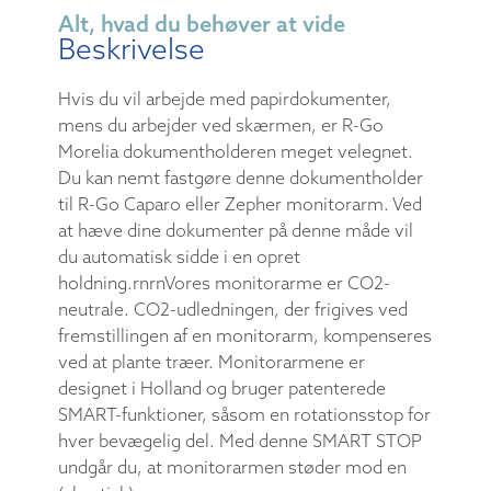
Alt, hvad du behøver at vide
Beskrivelse
Hvis du vil arbejde med papirdokumenter,
mens du arbejder ved skærmen, er R-Go
Morelia dokumentholderen meget velegnet.
Du kan nemt fastgøre denne dokumentholder
til R-Go Caparo eller Zepher monitorarm. Ved
at hæve dine dokumenter på denne måde vil
du automatisk sidde i en opret
holdning.rnrnVores monitorarme er CO2-
neutrale. CO2-udledningen, der frigives ved
fremstillingen af en monitorarm, kompenseres
ved at plante træer. Monitorarmene er
designet i Holland og bruger patenterede
SMART-funktioner, såsom en rotationsstop for
hver bevægelig del. Med denne SMART STOP
undgår du, at monitorarmen støder mod en