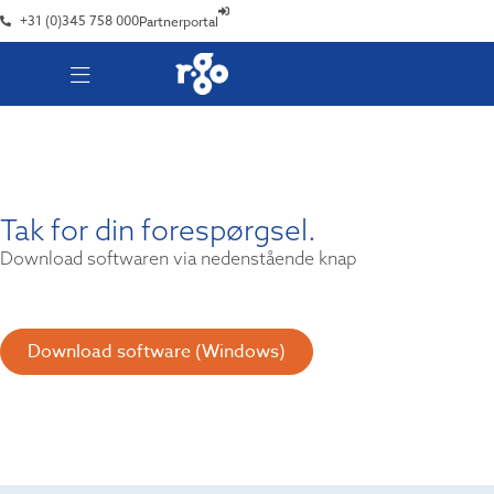
+31 (0)345 758 000
Partnerportal
Tak for din forespørgsel.
Download softwaren via nedenstående knap
Download software (Windows)