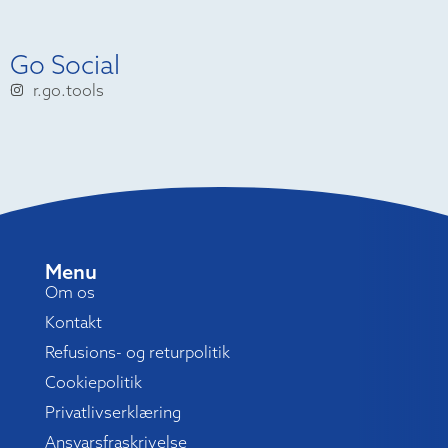
Go Social
r.go.tools
Menu
Om os
Kontakt
Refusions- og returpolitik
Cookiepolitik
Privatlivserklæring
Ansvarsfraskrivelse