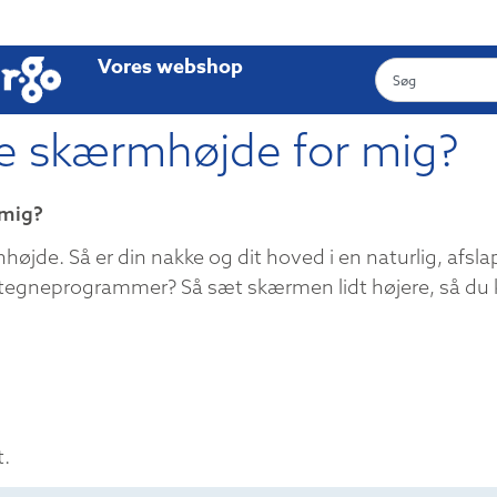
Vores webshop
e skærmhøjde for mig?
 mig?
øjde. Så er din nakke og dit hoved i en naturlig, afslap
egneprogrammer? Så sæt skærmen lidt højere, så du k
t.