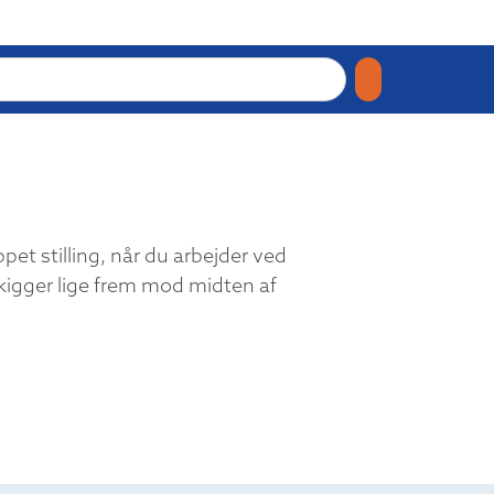
pet stilling, når du arbejder ved
igger lige frem mod midten af