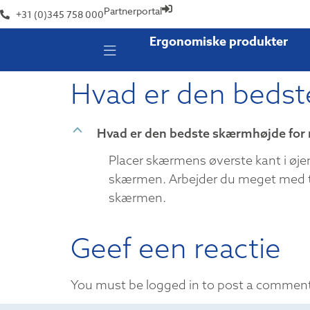
Partnerportal
+31 (0)345 758 000
Ergonomiske produkter
Hvad er den bedst
B
Hvad er den bedste skærmhøjde for
Placer skærmens øverste kant i øjenh
skærmen. Arbejder du meget med t
skærmen.
Geef een reactie
You must be logged in to post a commen